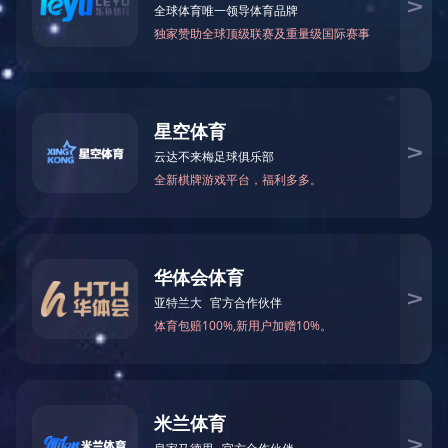
+ leyu乐鱼·官方web站
电液伺服数控leyu乐鱼·官方web站登
登录入口-乐鱼（中国）
录入口-乐鱼（中国）
扭轴leyu乐鱼·官方web站登录入口-
leyu乐鱼·官方web站登录入口-乐鱼
乐鱼（中国）
（中国） 模具
数控leyu乐鱼·官方web站登录入口-
乐鱼（中国）
+ 剪板机
闸式剪板机
摆式剪板机
机械剪板机
剪板机刀片
+ 卷板机
三辊卷板机
四辊卷板机
二辊卷板机
+ 型材弯曲机
型材弯曲机
视频案例