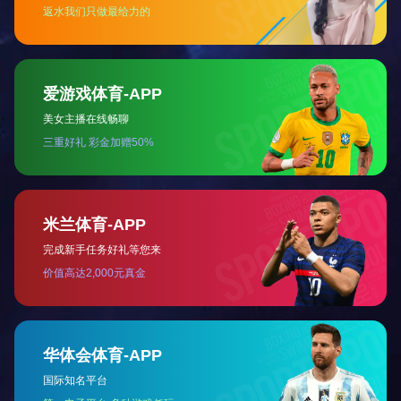
leyu乐鱼·官方web站登录入口-乐鱼（中国） 折弯视频