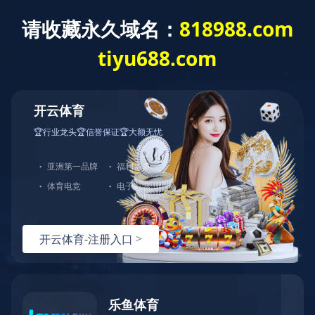
首 页
-
产品中心
-
剪板机
产品展示
Q11机械剪板机
QC12K数控液压摆式剪板机
Q11机械剪板机
QC12K数控液压摆式剪板机