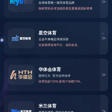
W12全自动数控四辊卷板机
W12液压四辊卷板机
W12全自动数控四辊卷板机
W12液压四辊卷板机
W12全自动四辊卷板机生产线
W11SC船用卷板机
W12全自动四辊卷板机生产线
W11SC船用卷板机