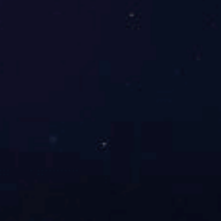
leyu乐鱼·官方web站登录入口-乐鱼（中国） 折弯视频